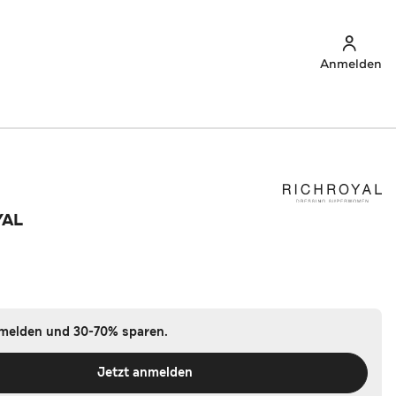
Anmelden
YAL
nmelden und 30-70% sparen.
Jetzt anmelden