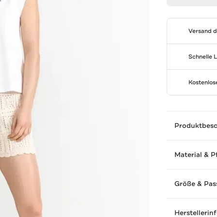
Versand 
Schnelle 
Kostenlo
Produktbes
Material & P
Größe & Pas
Herstellerin