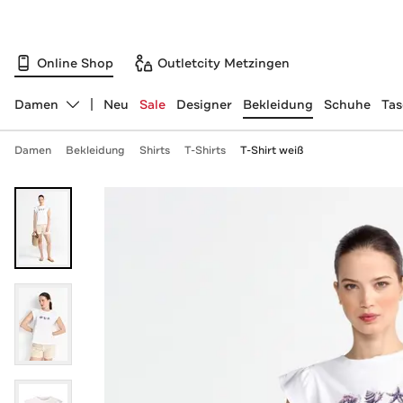
Online Shop
Outletcity Metzingen
Damen
Neu
Sale
Designer
Bekleidung
Schuhe
Ta
Abteilung ändern, ausgewählt:
Damen
Bekleidung
Shirts
T-Shirts
T-Shirt weiß