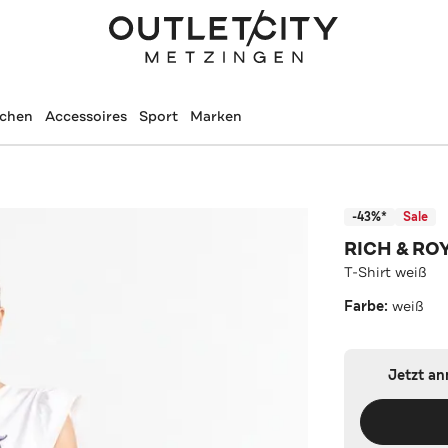
schen
Accessoires
Sport
Marken
-43%*
Sale
RICH & RO
T-Shirt weiß
Farbe:
weiß
Jetzt a