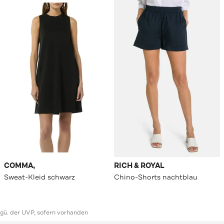
COMMA,
RICH & ROYAL
Sweat-Kleid schwarz
Chino-Shorts nachtblau
ggü. der UVP, sofern vorhanden