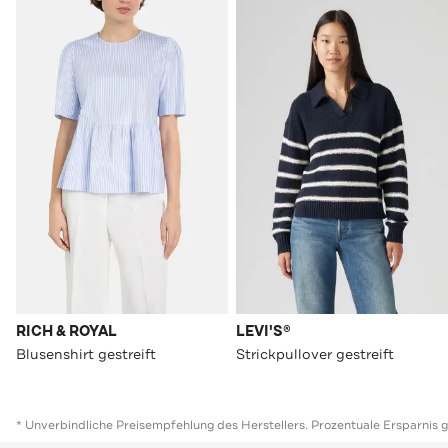
RICH & ROYAL
LEVI'S®
Blusenshirt gestreift
Strickpullover gestreift
* Unverbindliche Preisempfehlung des Herstellers. Prozentuale Ersparnis 