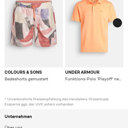
COLOURS & SONS
UNDER ARMOUR
Badeshorts gemustert
Funktions-Polo 'Playoff' neonorange
* Unverbindliche Preisempfehlung des Herstellers. Prozentuale
Ersparnis ggü. der UVP, sofern vorhanden
Unternehmen
Über uns