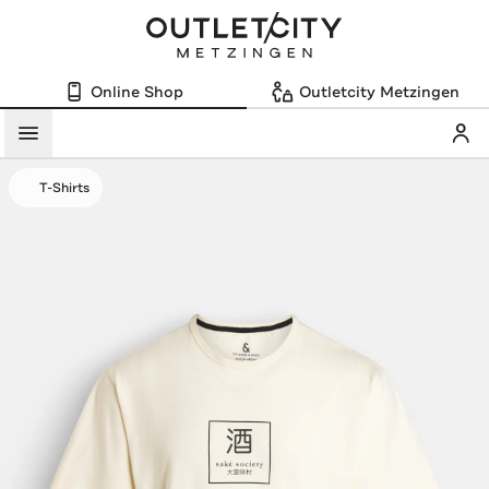
Online Shop
Outletcity Metzingen
Mein
Menü
T-Shirts