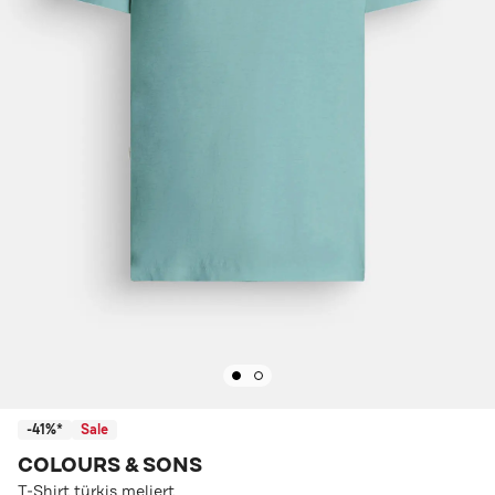
-41%*
Sale
COLOURS & SONS
T-Shirt türkis meliert