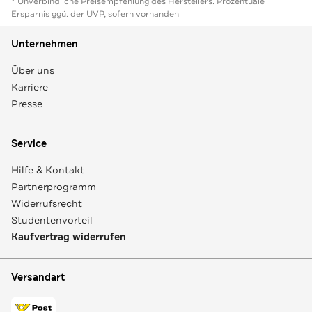
* Unverbindliche Preisempfehlung des Herstellers. Prozentuale
Ersparnis ggü. der UVP, sofern vorhanden
Unternehmen
Über uns
Karriere
Presse
Service
Hilfe & Kontakt
Partnerprogramm
Widerrufsrecht
Studentenvorteil
Kaufvertrag widerrufen
Versandart