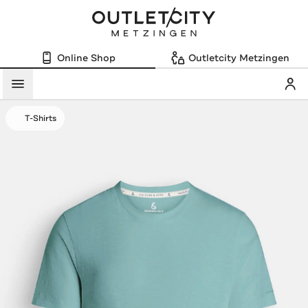
Online Shop
Outletcity Metzingen
Mein
Menü
T-Shirts