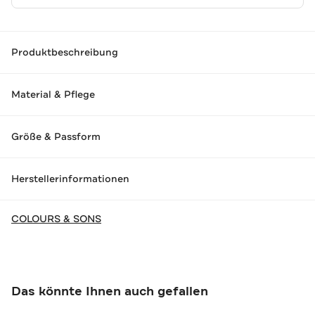
Produktbeschreibung
Material & Pflege
Größe & Passform
Herstellerinformationen
COLOURS & SONS
Das könnte Ihnen auch gefallen