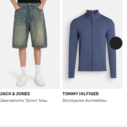
JACK & JONES
TOMMY HILFIGER
Jeansshorts 'Jjiron' blau
Strickjacke dunkelblau