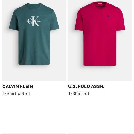
CALVIN KLEIN
U.S. POLO ASSN.
T-Shirt petrol
T-Shirt rot