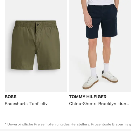
BOSS
TOMMY HILFIGER
Badeshorts 'Toni' oliv
Chino-Shorts 'Brooklyn' dunkelblau
* Unverbindliche Preisempfehlung des Herstellers. Prozentuale Ersparnis 