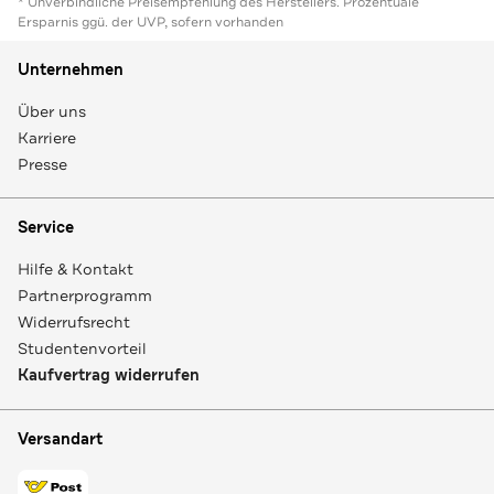
* Unverbindliche Preisempfehlung des Herstellers. Prozentuale
Ersparnis ggü. der UVP, sofern vorhanden
Unternehmen
Über uns
Karriere
Presse
Service
Hilfe & Kontakt
Partnerprogramm
Widerrufsrecht
Studentenvorteil
Kaufvertrag widerrufen
Versandart