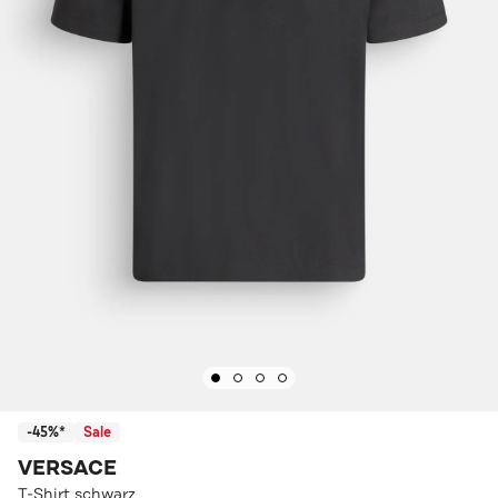
-45%*
Sale
VERSACE
T-Shirt schwarz