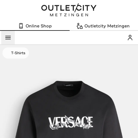
Online Shop
Outletcity Metzingen
Mein
Menü
T-Shirts