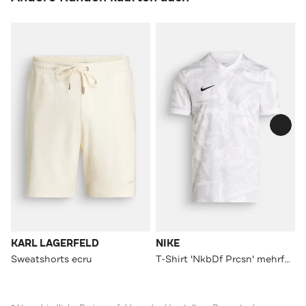
KARL LAGERFELD
NIKE
Sweatshorts ecru
T-Shirt 'NkbDf Prcsn' mehrfarbig