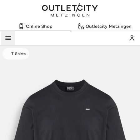
Online Shop
Outletcity Metzingen
Mein
Menü
T-Shirts