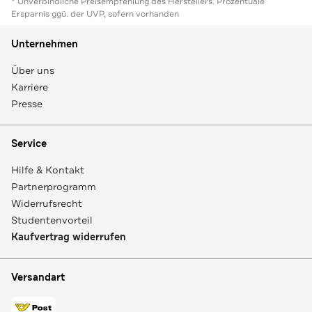
* Unverbindliche Preisempfehlung des Herstellers. Prozentuale
Ersparnis ggü. der UVP, sofern vorhanden
Unternehmen
Über uns
Karriere
Presse
Service
Hilfe & Kontakt
Partnerprogramm
Widerrufsrecht
Studentenvorteil
Kaufvertrag widerrufen
Versandart