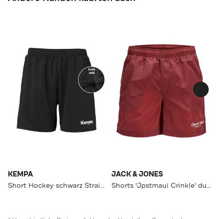
KEMPA
JACK & JONES
Short Hockey schwarz Straight
Shorts 'Jpstmaui Crinkle' dunkelrot