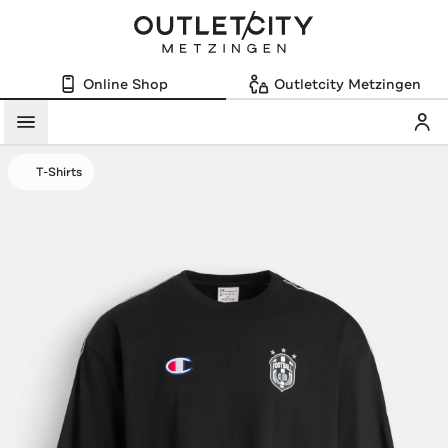
Online Shop
Outletcity Metzingen
Mein
Menü
T-Shirts