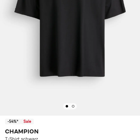
-54%*
Sale
CHAMPION
T-Shirt schwarz