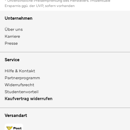
* Unverbindliche Preisempfehlung des Herstellers. Prozentuale
Ersparnis ggü. der UVP, sofern vorhanden
Unternehmen
Über uns
Karriere
Presse
Service
Hilfe & Kontakt
Partnerprogramm
Widerrufsrecht
Studentenvorteil
Kaufvertrag widerrufen
Versandart