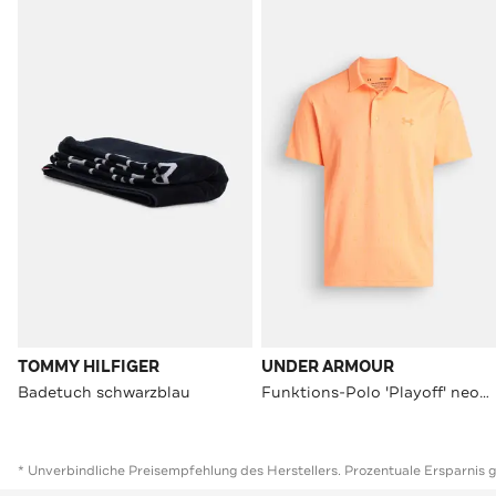
TOMMY HILFIGER
UNDER ARMOUR
Badetuch schwarzblau
Funktions-Polo 'Playoff' neonorange
* Unverbindliche Preisempfehlung des Herstellers. Prozentuale Ersparnis 