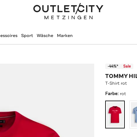
essoires
Sport
Wäsche
Marken
-44%*
Sale
TOMMY HI
T-Shirt rot
Farbe:
rot