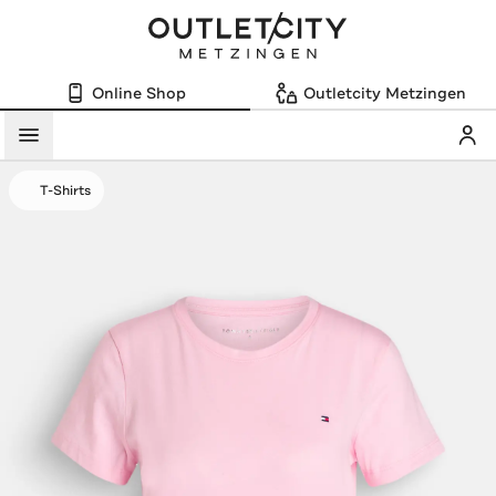
Online Shop
Outletcity Metzingen
Mein
Menü
T-Shirts