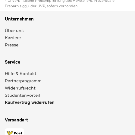
* Unverbindliche Preisempfehlung des Herstellers. Prozentuale
Ersparnis ggü. der UVP, sofern vorhanden
Unternehmen
Über uns
Karriere
Presse
Service
Hilfe & Kontakt
Partnerprogramm
Widerrufsrecht
Studentenvorteil
Kaufvertrag widerrufen
Versandart