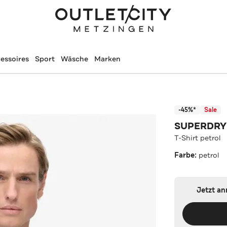
essoires
Sport
Wäsche
Marken
-45%*
Sale
SUPERDRY
T-Shirt petrol
Farbe:
petrol
Jetzt a