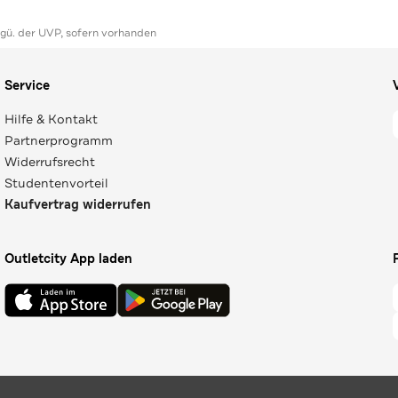
ggü. der UVP, sofern vorhanden
Service
Hilfe & Kontakt
Partnerprogramm
Widerrufsrecht
Studentenvorteil
Kaufvertrag widerrufen
Outletcity App laden