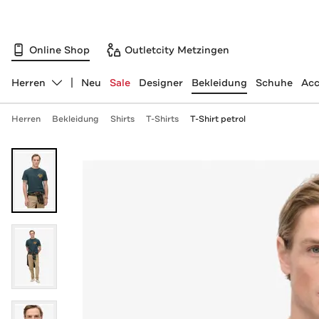
Online Shop
Outletcity Metzingen
Herren
Neu
Sale
Designer
Bekleidung
Schuhe
Acc
Abteilung ändern, ausgewählt:
Herren
Bekleidung
Shirts
T-Shirts
T-Shirt petrol