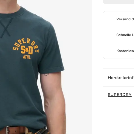
Versand 
Schnelle 
Kostenlo
Herstellerin
SUPERDRY