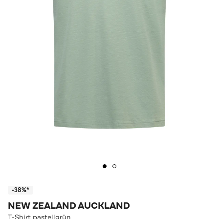
-38%*
NEW ZEALAND AUCKLAND
T-Shirt pastellgrün