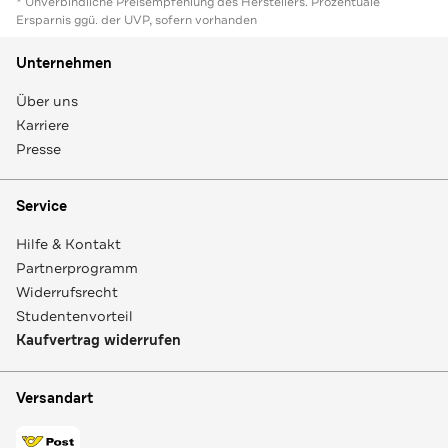
* Unverbindliche Preisempfehlung des Herstellers. Prozentuale
Ersparnis ggü. der UVP, sofern vorhanden
Unternehmen
Über uns
Karriere
Presse
Service
Hilfe & Kontakt
Partnerprogramm
Widerrufsrecht
Studentenvorteil
Kaufvertrag widerrufen
Versandart