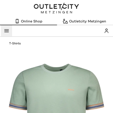
Online Shop
Outletcity Metzingen
Mein
Menü
T-Shirts