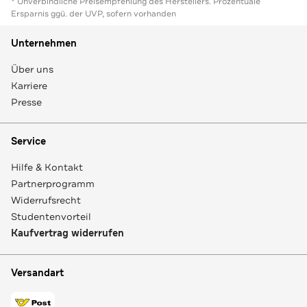
* Unverbindliche Preisempfehlung des Herstellers. Prozentuale
Ersparnis ggü. der UVP, sofern vorhanden
Unternehmen
Über uns
Karriere
Presse
Service
Hilfe & Kontakt
Partnerprogramm
Widerrufsrecht
Studentenvorteil
Kaufvertrag widerrufen
Versandart