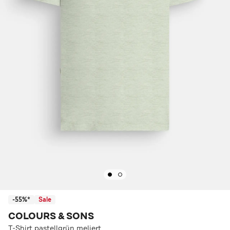
-55%*
Sale
COLOURS & SONS
T-Shirt pastellgrün meliert