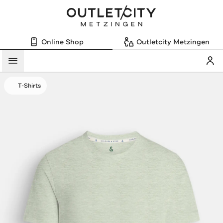
Online Shop
Outletcity Metzingen
Mein
Menü
T-Shirts