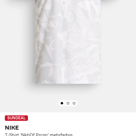
SUNDEAL
NIKE
T-Shirt 'NkbDf Prcsn' mehrfarbig