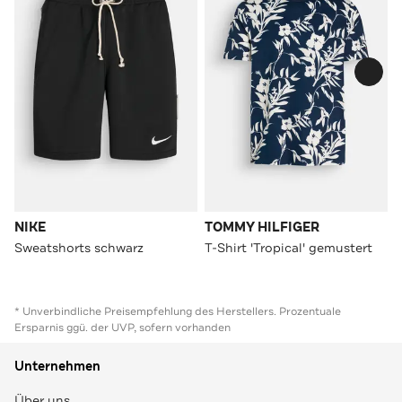
NIKE
TOMMY HILFIGER
Sweatshorts schwarz
T-Shirt 'Tropical' gemustert
* Unverbindliche Preisempfehlung des Herstellers. Prozentuale
Ersparnis ggü. der UVP, sofern vorhanden
Unternehmen
Über uns