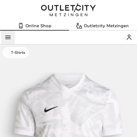
Online Shop
Outletcity Metzingen
Mein
Menü
T-Shirts