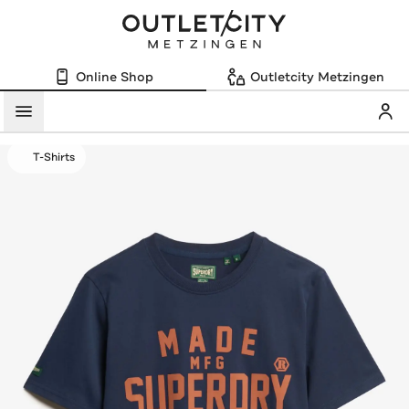
Online Shop
Outletcity Metzingen
Mein
Menü
T-Shirts