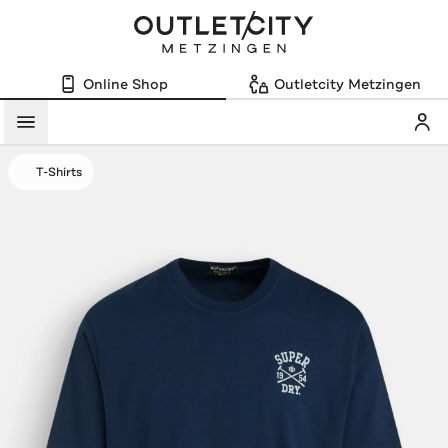
Online Shop
Outletcity Metzingen
Mein
Menü
T-Shirts