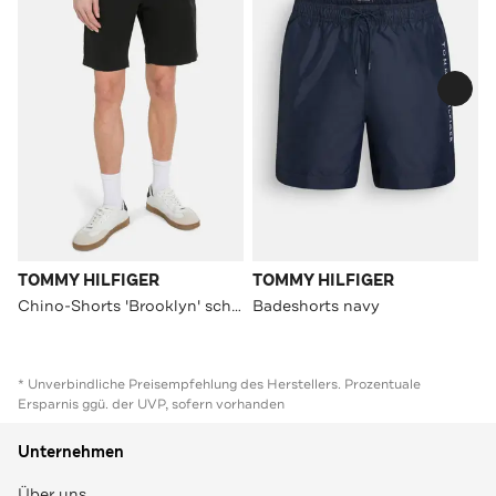
TOMMY HILFIGER
TOMMY HILFIGER
Chino-Shorts 'Brooklyn' schwarz
Badeshorts navy
* Unverbindliche Preisempfehlung des Herstellers. Prozentuale
Ersparnis ggü. der UVP, sofern vorhanden
Unternehmen
Über uns