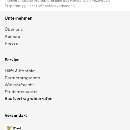
* Unverbindliche Preisempfehlung des Herstellers. Prozentuale
Ersparnis ggü. der UVP, sofern vorhanden
Unternehmen
Über uns
Karriere
Presse
Service
Hilfe & Kontakt
Partnerprogramm
Widerrufsrecht
Studentenvorteil
Kaufvertrag widerrufen
Versandart