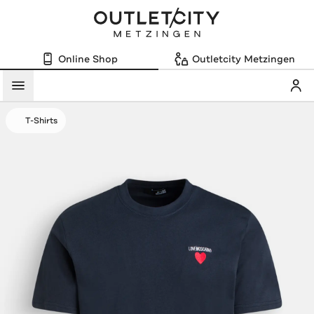
Online Shop
Outletcity Metzingen
Mein
Menü
T-Shirts