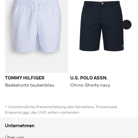
TOMMY HILFIGER
U.S. POLO ASSN.
Badeshorts taubenblau
Chino-Shorts navy
* Unverbindliche Preisempfehlung des Herstellers. Prozentuale
Ersparnis ggü. der UVP, sofern vorhanden
Unternehmen
Über uns