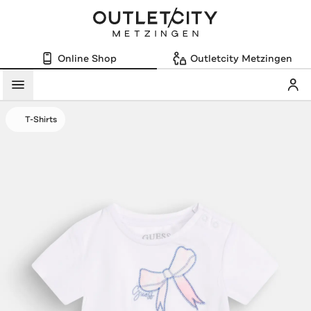
Online Shop
Outletcity Metzingen
Mein
Menü
T-Shirts