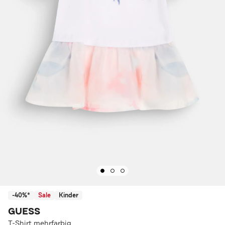
-40%*
Sale
Kinder
GUESS
T-Shirt mehrfarbig