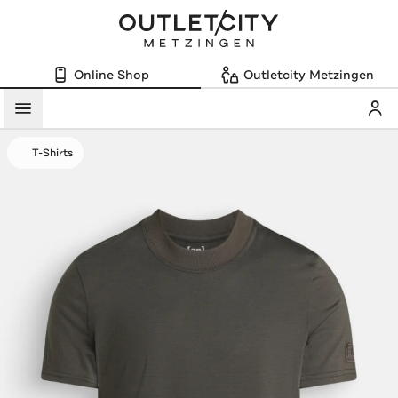
Online Shop
Outletcity Metzingen
Mein
Menü
T-Shirts