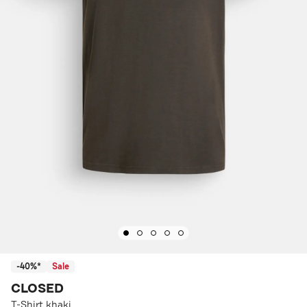
-40%*
Sale
CLOSED
T-Shirt khaki