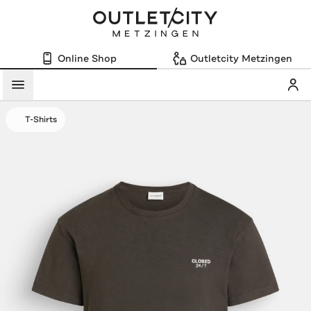
Online Shop
Outletcity Metzingen
Mein
Menü
T-Shirts