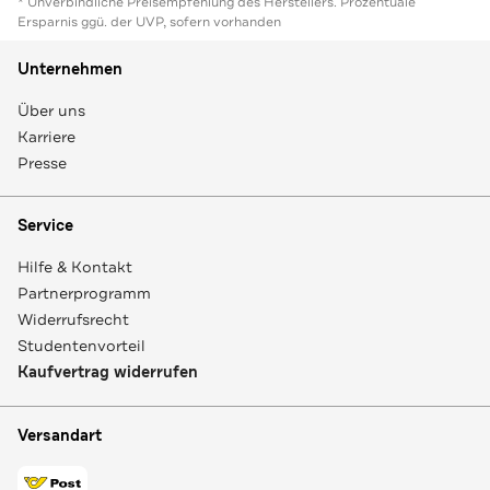
* Unverbindliche Preisempfehlung des Herstellers. Prozentuale
Ersparnis ggü. der UVP, sofern vorhanden
Unternehmen
Über uns
Karriere
Presse
Service
Hilfe & Kontakt
Partnerprogramm
Widerrufsrecht
Studentenvorteil
Kaufvertrag widerrufen
Versandart