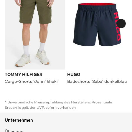
TOMMY HILFIGER
HUGO
Cargo-Shorts 'John' khaki
Badeshorts 'Saba' dunkelblau
* Unverbindliche Preisempfehlung des Herstellers. Prozentuale
Ersparnis ggü. der UVP, sofern vorhanden
Unternehmen
Über uns