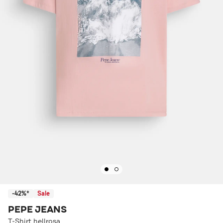
-42%*
Sale
PEPE JEANS
T-Shirt hellrosa