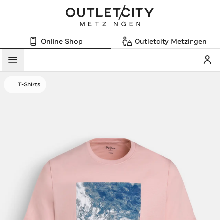
Online Shop
Outletcity Metzingen
Mein
Menü
T-Shirts