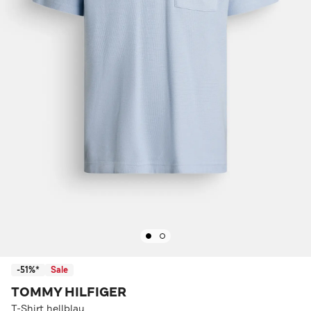
-51%*
Sale
TOMMY HILFIGER
T-Shirt hellblau