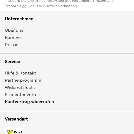
* Unverbindliche Preisempfehlung des Herstellers. Prozentuale
Ersparnis ggü. der UVP, sofern vorhanden
Unternehmen
Über uns
Karriere
Presse
Service
Hilfe & Kontakt
Partnerprogramm
Widerrufsrecht
Studentenvorteil
Kaufvertrag widerrufen
Versandart