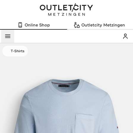
Online Shop
Outletcity Metzingen
Mein
Menü
T-Shirts