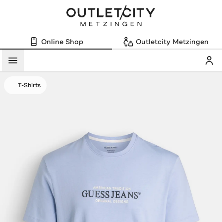
Online Shop
Outletcity Metzingen
Mein
Menü
T-Shirts