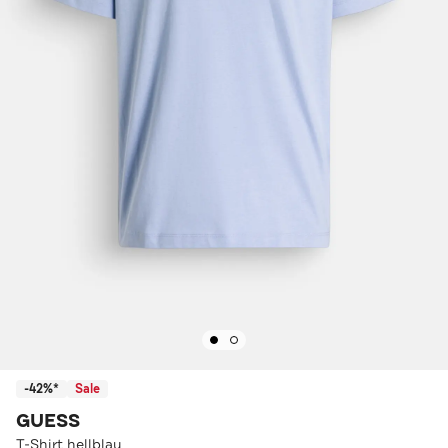
-42%*
Sale
GUESS
T-Shirt hellblau