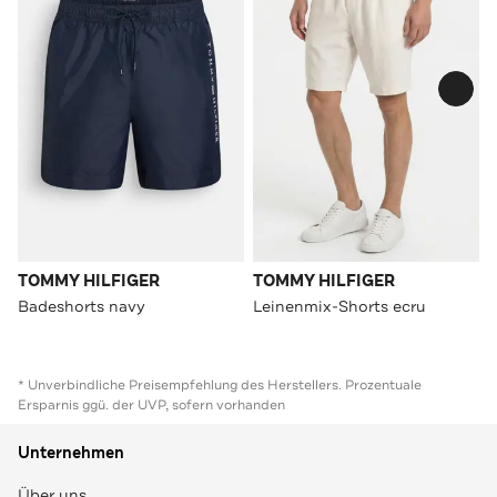
TOMMY HILFIGER
TOMMY HILFIGER
Badeshorts navy
Leinenmix-Shorts ecru
* Unverbindliche Preisempfehlung des Herstellers. Prozentuale
Ersparnis ggü. der UVP, sofern vorhanden
Unternehmen
Über uns