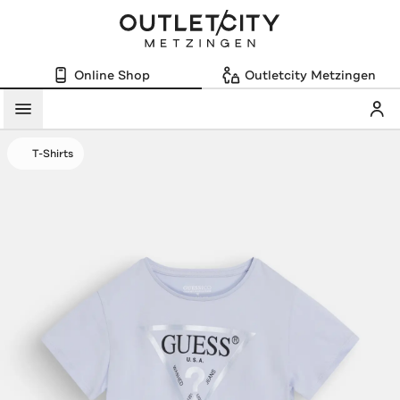
Online Shop
Outletcity Metzingen
Mein
Menü
T-Shirts