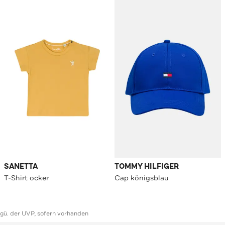
SANETTA
TOMMY HILFIGER
T-Shirt ocker
Cap königsblau
ggü. der UVP, sofern vorhanden