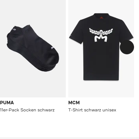
PUMA
MCM
11er-Pack Socken schwarz
T-Shirt schwarz unisex