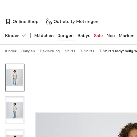
Online Shop
Outletcity Metzingen
Kinder
Mädchen
Jungen
Babys
Sale
Neu
Marken
Abteilung ändern, ausgewählt:
Kinder
Jungen
Bekleidung
Shirts
T-Shirts
T-Shirt 'Hady' hellgr