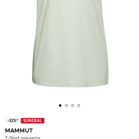
-32%*
SUNDEAL
MAMMUT
T-Shirt graugrün