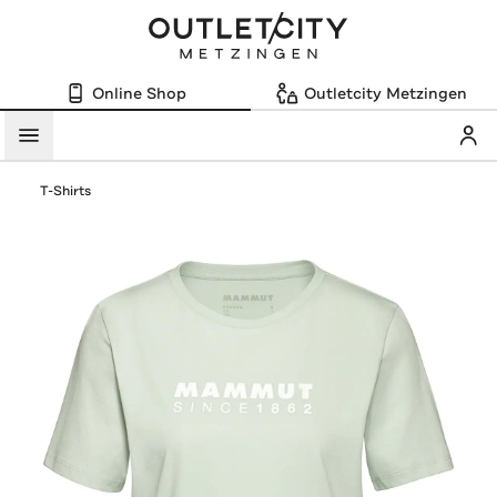
Online Shop
Outletcity Metzingen
Mein
Menü
T-Shirts