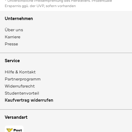
* Unverbindliche Preisempfehlung des Herstellers. Prozentuale
Ersparnis ggü. der UVP, sofern vorhanden
Unternehmen
Über uns
Karriere
Presse
Service
Hilfe & Kontakt
Partnerprogramm
Widerrufsrecht
Studentenvorteil
Kaufvertrag widerrufen
Versandart