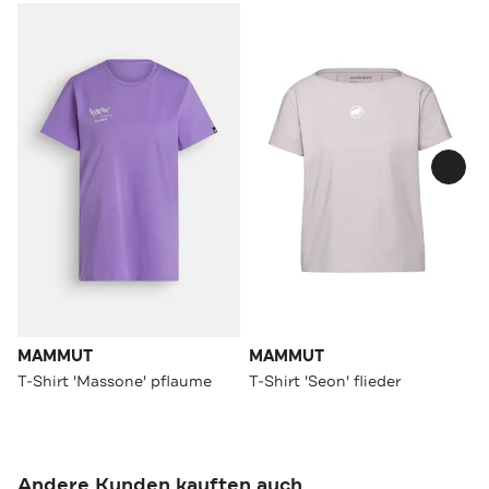
MAMMUT
MAMMUT
T-Shirt 'Massone' pflaume
T-Shirt 'Seon' flieder
Andere Kunden kauften auch