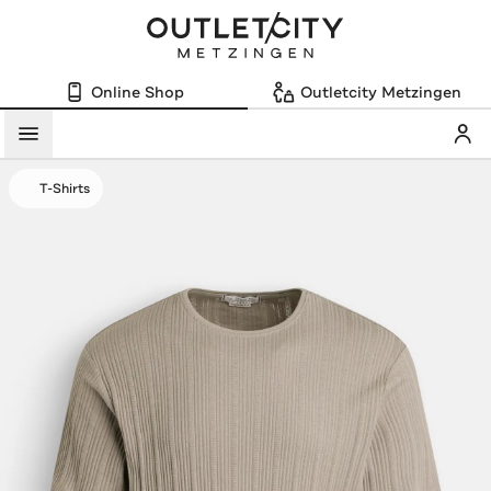
Online Shop
Outletcity Metzingen
Mein
Menü
T-Shirts