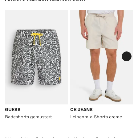
GUESS
CK JEANS
Badeshorts gemustert
Leinenmix-Shorts creme