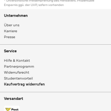
* Unverbindliche Preisempfehlung des Herstellers. Prozentuale
Ersparnis ggü. der UVP, sofern vorhanden
Unternehmen
Über uns
Karriere
Presse
Service
Hilfe & Kontakt
Partnerprogramm
Widerrufsrecht
Studentenvorteil
Kaufvertrag widerrufen
Versandart