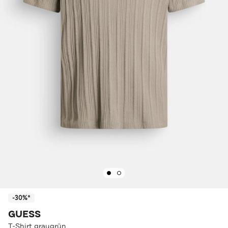
-30%*
GUESS
T-Shirt graugrün