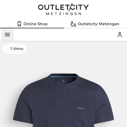
Online Shop
Outletcity Metzingen
Mein
Menü
T-Shirts