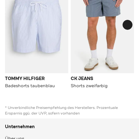
TOMMY HILFIGER
CK JEANS
Badeshorts taubenblau
Shorts zweifarbig
* Unverbindliche Preisempfehlung des Herstellers. Prozentuale
Ersparnis ggü. der UVP, sofern vorhanden
Unternehmen
Über uns