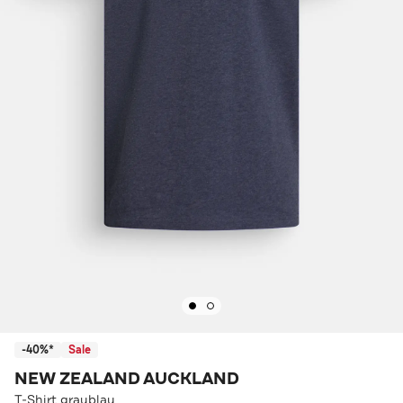
-40%*
Sale
NEW ZEALAND AUCKLAND
T-Shirt graublau