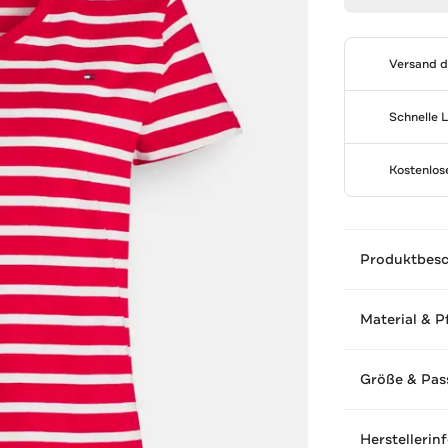
Versand 
Schnelle 
Kostenlo
Produktbes
Material & P
Größe & Pas
Herstellerin