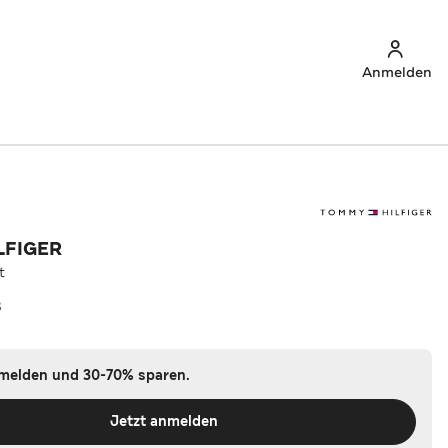
Anmelden
LFIGER
t
ß
nmelden und 30-70% sparen.
Jetzt anmelden