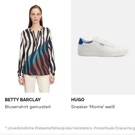
BETTY BARCLAY
HUGO
Blusenshirt gemustert
Sneaker 'Morrie' weiß
* Unverbindliche Preisempfehlung des Herstellers. Prozentuale Ersparnis 