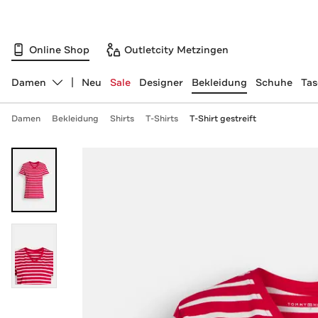
Online Shop
Outletcity Metzingen
Damen
Neu
Sale
Designer
Bekleidung
Schuhe
Ta
Abteilung ändern, ausgewählt:
Damen
Bekleidung
Shirts
T-Shirts
T-Shirt gestreift