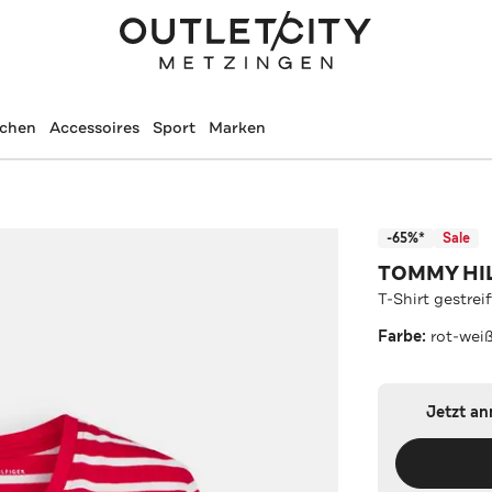
schen
Accessoires
Sport
Marken
-65%*
Sale
TOMMY HI
T-Shirt gestreif
Farbe:
rot-wei
Jetzt a