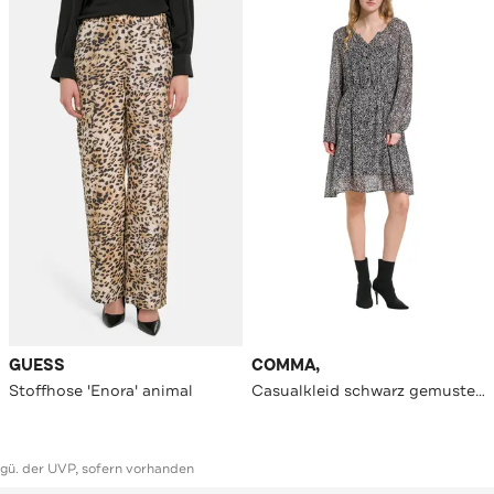
GUESS
COMMA,
Stoffhose 'Enora' animal
Casualkleid schwarz gemustert
ggü. der UVP, sofern vorhanden