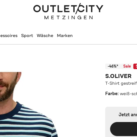
essoires
Sport
Wäsche
Marken
-46%*
Sale
S.OLIVER
T-Shirt gestreif
Farbe:
weiß-sc
Jetzt a