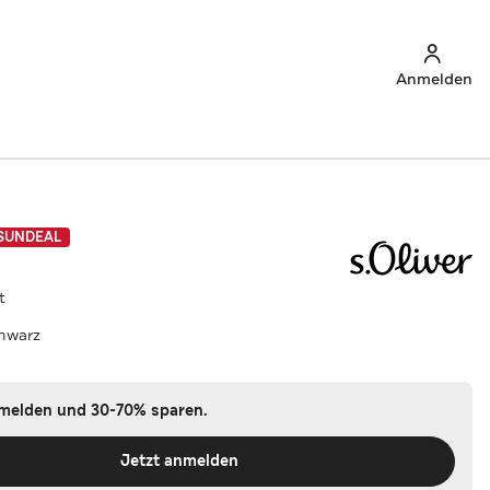
Anmelden
SUNDEAL
t
hwarz
nmelden und 30-70% sparen.
Jetzt anmelden