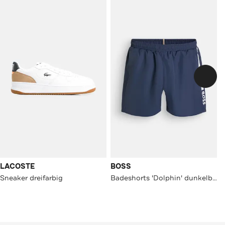
LACOSTE
BOSS
Sneaker dreifarbig
Badeshorts 'Dolphin' dunkelblau