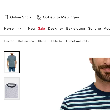
Online Shop
Outletcity Metzingen
Herren
Neu
Sale
Designer
Bekleidung
Schuhe
Acc
Abteilung ändern, ausgewählt:
Herren
Bekleidung
Shirts
T-Shirts
T-Shirt gestreift