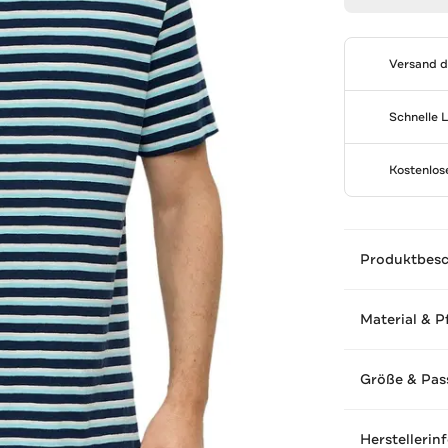
Versand 
Schnelle 
Kostenlo
Produktbes
Material & P
Größe & Pas
Herstellerin