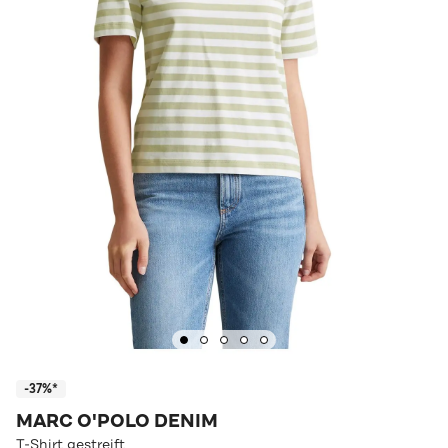
-37%*
MARC O'POLO DENIM
T-Shirt gestreift