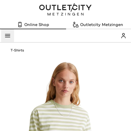
Online Shop
Outletcity Metzingen
Mein
Menü
T-Shirts