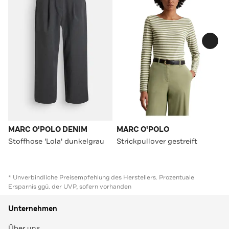
MARC O'POLO DENIM
MARC O'POLO
Stoffhose 'Lola' dunkelgrau
Strickpullover gestreift
* Unverbindliche Preisempfehlung des Herstellers. Prozentuale
Ersparnis ggü. der UVP, sofern vorhanden
Unternehmen
Über uns