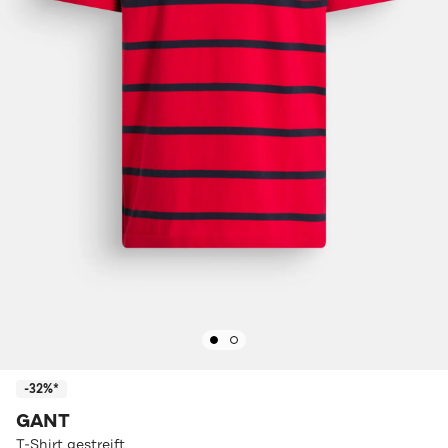
-32%*
GANT
T-Shirt gestreift