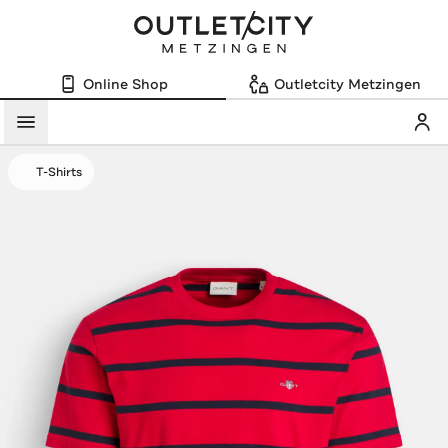
Online Shop
Outletcity Metzingen
Mein
Menü
T-Shirts