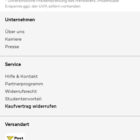
* Unverbindliche Preisempfehlung des Herstellers. Prozentuale
Ersparnis ggü. der UVP, sofern vorhanden
Unternehmen
Über uns
Karriere
Presse
Service
Hilfe & Kontakt
Partnerprogramm
Widerrufsrecht
Studentenvorteil
Kaufvertrag widerrufen
Versandart