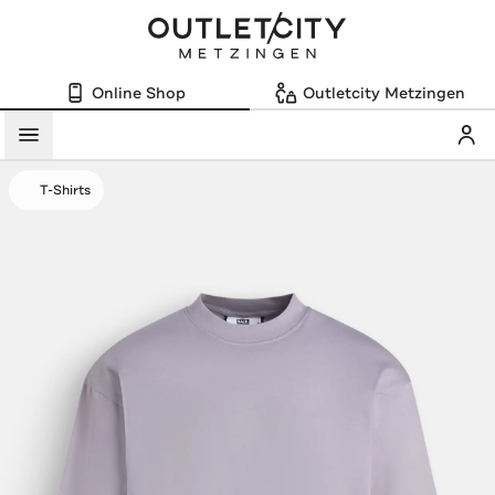
Online Shop
Outletcity Metzingen
Mein
Menü
T-Shirts