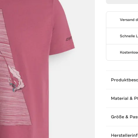
Versand 
Schnelle 
Kostenlo
Produktbes
Material & P
Größe & Pas
Herstellerin