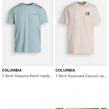
COLUMBIA
COLUMBIA
T-Shirt 'Parsons Point' hellblau
T-Shirt 'Explorers Canyon' sand