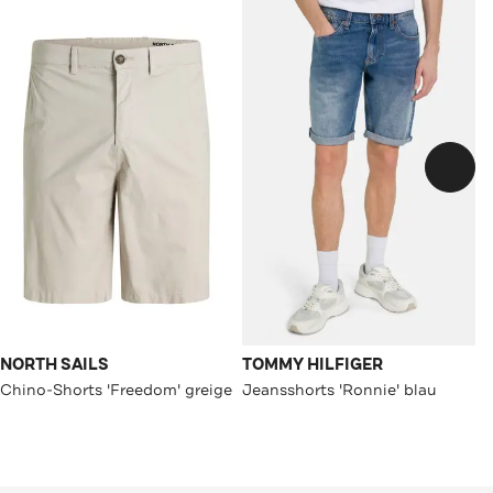
NORTH SAILS
TOMMY HILFIGER
Chino-Shorts 'Freedom' greige
Jeansshorts 'Ronnie' blau