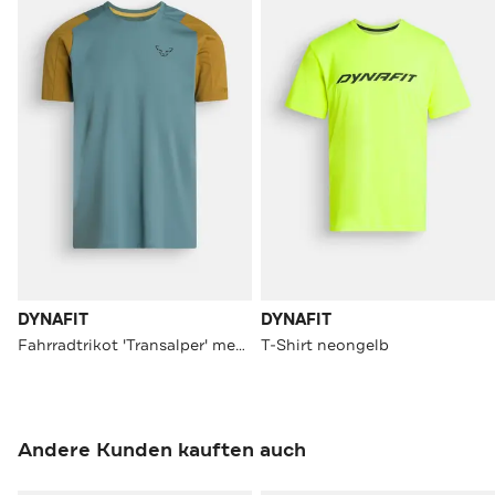
DYNAFIT
DYNAFIT
Fahrradtrikot 'Transalper' mehrfarbig
T-Shirt neongelb
Andere Kunden kauften auch