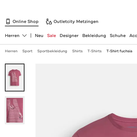
Online Shop
Outletcity Metzingen
Herren
Neu
Sale
Designer
Bekleidung
Schuhe
Acc
Abteilung ändern, ausgewählt:
Herren
Sport
Sportbekleidung
Shirts
T-Shirts
T-Shirt fuchsia