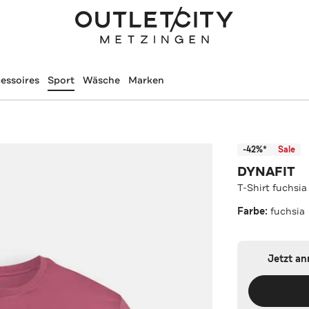
essoires
Sport
Wäsche
Marken
-42%*
Sale
DYNAFIT
T-Shirt fuchsia
Farbe:
fuchsia
Jetzt a