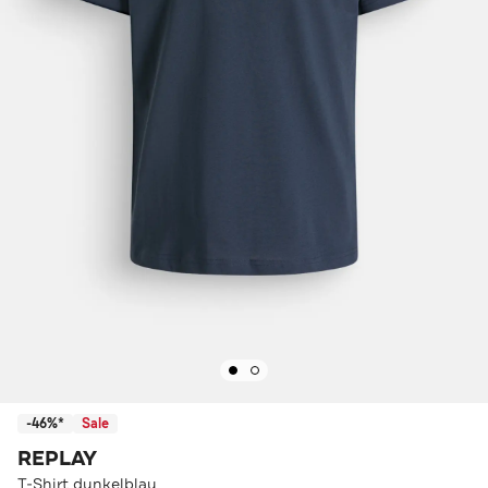
-46%*
Sale
REPLAY
T-Shirt dunkelblau