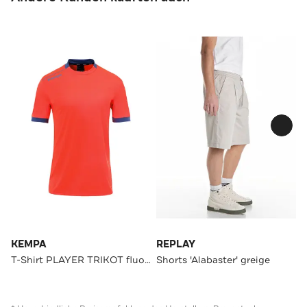
KEMPA
REPLAY
T-Shirt PLAYER TRIKOT fluo rot/ice grau
Shorts 'Alabaster' greige