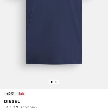
-60%*
Sale
DIESEL
T-Shirt 'Diegor' navy