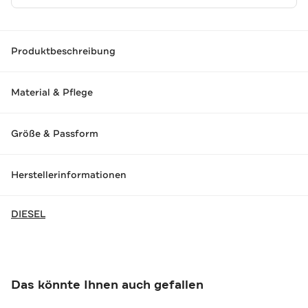
Produktbeschreibung
Material & Pflege
Größe & Passform
Herstellerinformationen
DIESEL
Das könnte Ihnen auch gefallen