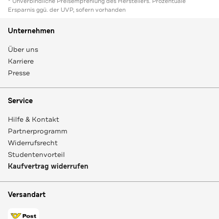
* Unverbindliche Preisempfehlung des Herstellers. Prozentuale
Ersparnis ggü. der UVP, sofern vorhanden
Unternehmen
Über uns
Karriere
Presse
Service
Hilfe & Kontakt
Partnerprogramm
Widerrufsrecht
Studentenvorteil
Kaufvertrag widerrufen
Versandart