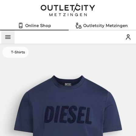
Online Shop
Outletcity Metzingen
Mein
Menü
T-Shirts