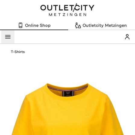
Online Shop
Outletcity Metzingen
Mein
Menü
T-Shirts