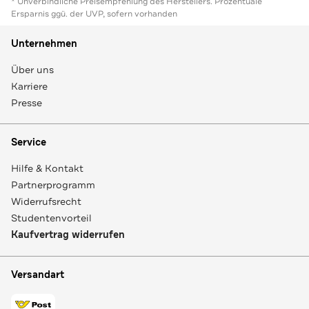
* Unverbindliche Preisempfehlung des Herstellers. Prozentuale
Ersparnis ggü. der UVP, sofern vorhanden
Unternehmen
Über uns
Karriere
Presse
Service
Hilfe & Kontakt
Partnerprogramm
Widerrufsrecht
Studentenvorteil
Kaufvertrag widerrufen
Versandart