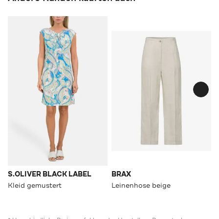
S.OLIVER BLACK LABEL
BRAX
Kleid gemustert
Leinenhose beige