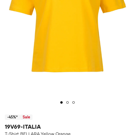
-45%*
Sale
19V69-ITALIA
T-Shirt BELLARA Yellow Orange