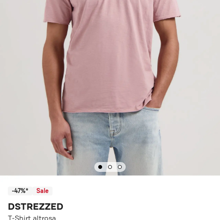
-47%*
Sale
DSTREZZED
T-Shirt altrosa