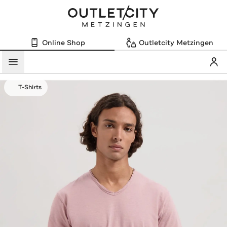
Online Shop
Outletcity Metzingen
Mein
Menü
T-Shirts