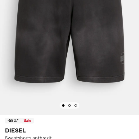
-58%*
Sale
DIESEL
Sweatshorts anthrazit