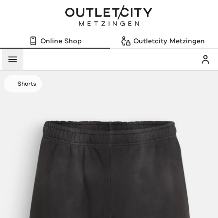
Online Shop
Outletcity Metzingen
Mein
Menü
Shorts