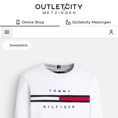
Online Shop
Outletcity Metzingen
Mein
Menü
Sweatshirts