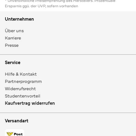
* Unverbindliche Preisempfehlung des Herstellers. Prozentuale
Ersparnis ggü. der UVP, sofern vorhanden
Unternehmen
Über uns
Karriere
Presse
Service
Hilfe & Kontakt
Partnerprogramm
Widerrufsrecht
Studentenvorteil
Kaufvertrag widerrufen
Versandart