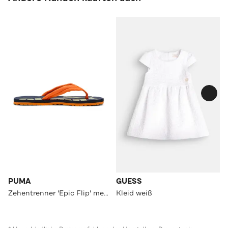
PUMA
GUESS
Zehentrenner 'Epic Flip' mehrfarbig
Kleid weiß