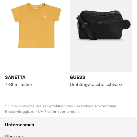
SANETTA
GUESS
T-Shirt ocker
Umhängetasche schwarz
* Unverbindliche Preisempfehlung des Herstellers. Prozentuale
Ersparnis ggü. der UVP, sofern vorhanden
Unternehmen
Über uns