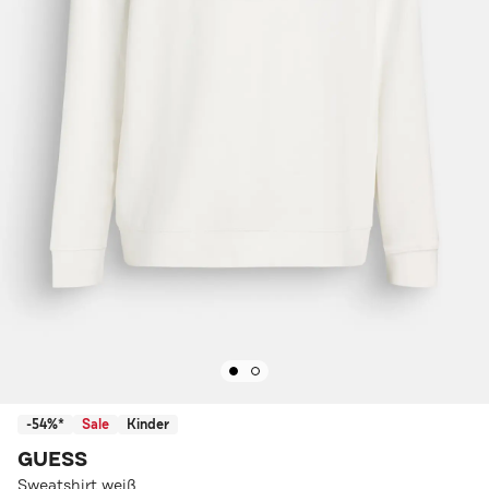
-54%*
Sale
Kinder
GUESS
Sweatshirt weiß