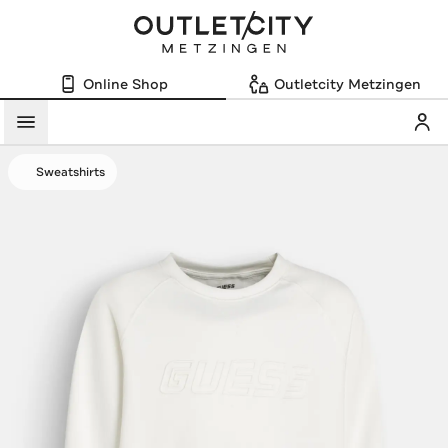
Online Shop
Outletcity Metzingen
Mein
Menü
Sweatshirts