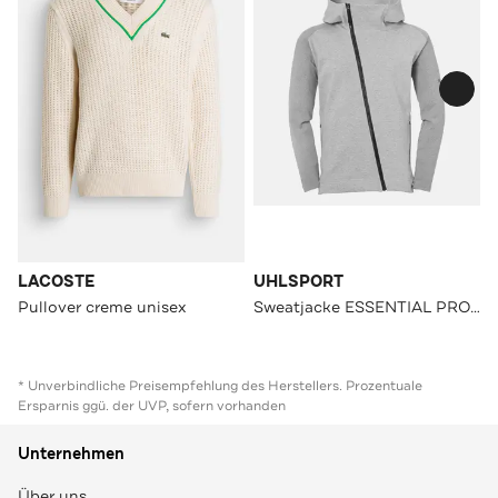
LACOSTE
UHLSPORT
Pullover creme unisex
Sweatjacke ESSENTIAL PRO dark grau melange
* Unverbindliche Preisempfehlung des Herstellers. Prozentuale
Ersparnis ggü. der UVP, sofern vorhanden
Unternehmen
Über uns