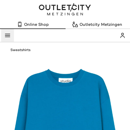
Online Shop
Outletcity Metzingen
Mein
Menü
Sweatshirts