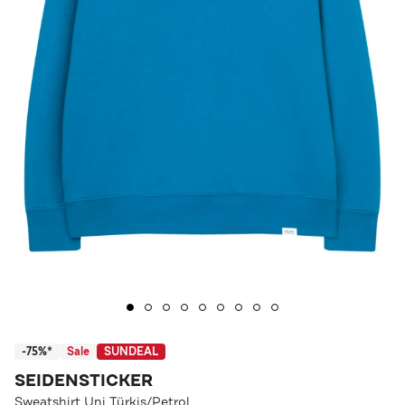
-75%*
Sale
SUNDEAL
SEIDENSTICKER
Sweatshirt Uni Türkis/Petrol