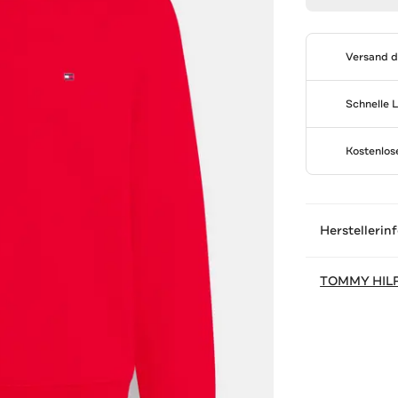
Versand 
Schnelle 
Kostenlo
Herstellerin
TOMMY HIL