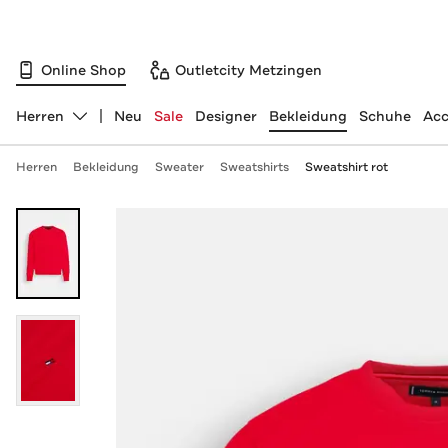
Online Shop
Outletcity Metzingen
Herren
Neu
Sale
Designer
Bekleidung
Schuhe
Acc
Abteilung ändern, ausgewählt:
Herren
Bekleidung
Sweater
Sweatshirts
Sweatshirt rot