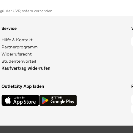
ggü. der UVP, sofern vorhanden
Service
Hilfe & Kontakt
Partnerprogramm
Widerrufsrecht
Studentenvorteil
Kaufvertrag widerrufen
Outletcity App laden