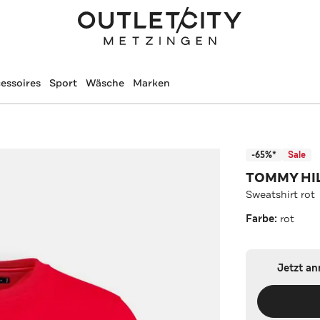
essoires
Sport
Wäsche
Marken
-65%*
Sale
TOMMY HI
Sweatshirt rot
Farbe:
rot
Jetzt a