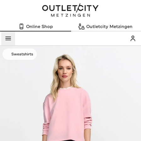
Online Shop
Outletcity Metzingen
Mein
Menü
Sweatshirts