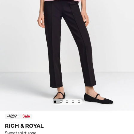
-42%*
Sale
RICH & ROYAL
Sweatshirt rosa