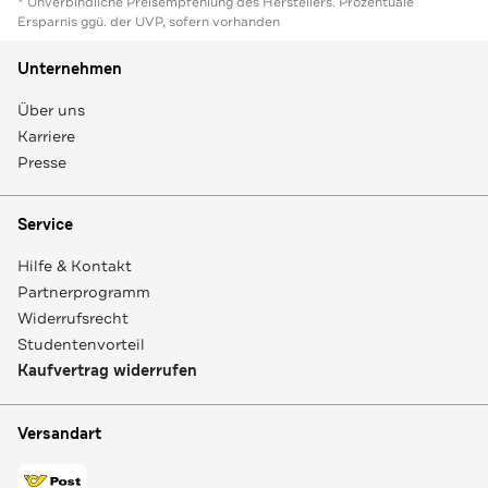
* Unverbindliche Preisempfehlung des Herstellers. Prozentuale
Ersparnis ggü. der UVP, sofern vorhanden
Unternehmen
Über uns
Karriere
Presse
Service
Hilfe & Kontakt
Partnerprogramm
Widerrufsrecht
Studentenvorteil
Kaufvertrag widerrufen
Versandart