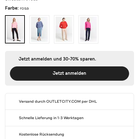
Farbe:
rosa
Jetzt anmelden und 30-70% sparen.
Jetzt anmelden
Versand durch
OUTLETCITY.COM
per DHL
Schnelle Lieferung in 1-3 Werktagen
Kostenlose Rücksendung