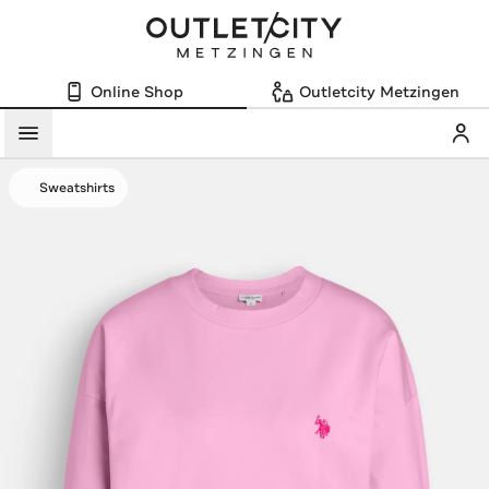
Online Shop
Outletcity Metzingen
Mein
Menü
Sweatshirts