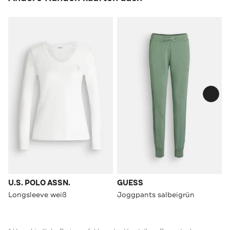
U.S. POLO ASSN.
GUESS
Longsleeve weiß
Joggpants salbeigrün