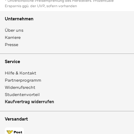
* Unverbindliche Preisempfehlung des Herstellers. Prozentuale
Ersparnis ggü. der UVP, sofern vorhanden
Unternehmen
Über uns
Karriere
Presse
Service
Hilfe & Kontakt
Partnerprogramm
Widerrufsrecht
Studentenvorteil
Kaufvertrag widerrufen
Versandart