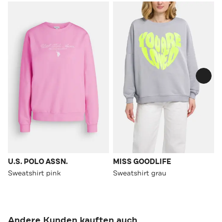
U.S. POLO ASSN.
MISS GOODLIFE
Sweatshirt pink
Sweatshirt grau
Andere Kunden kauften auch