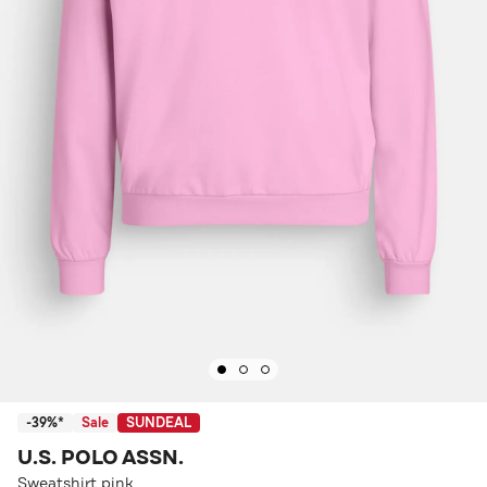
-39%*
Sale
SUNDEAL
U.S. POLO ASSN.
Sweatshirt pink