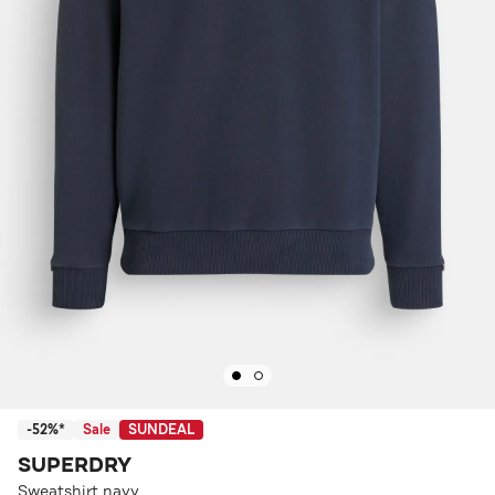
-52%*
Sale
SUNDEAL
SUPERDRY
Sweatshirt navy