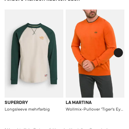
SUPERDRY
LA MARTINA
Longsleeve mehrfarbig
Wollmix-Pullover 'Tiger's Eye' orange