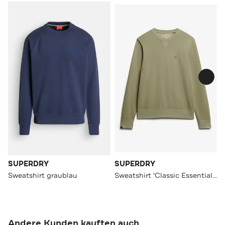
SUPERDRY
SUPERDRY
Sweatshirt graublau
Sweatshirt 'Classic Essential' khaki
Andere Kunden kauften auch