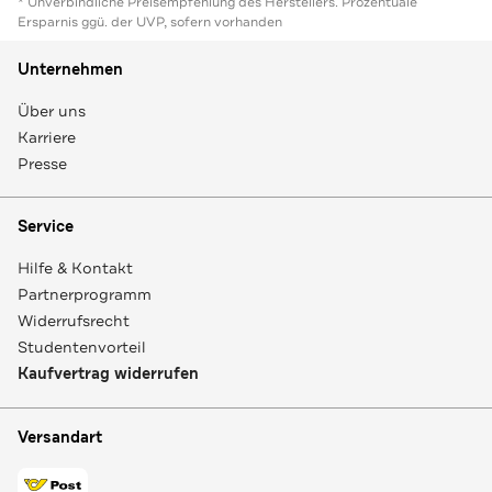
* Unverbindliche Preisempfehlung des Herstellers. Prozentuale
Ersparnis ggü. der UVP, sofern vorhanden
Unternehmen
Über uns
Karriere
Presse
Service
Hilfe & Kontakt
Partnerprogramm
Widerrufsrecht
Studentenvorteil
Kaufvertrag widerrufen
Versandart