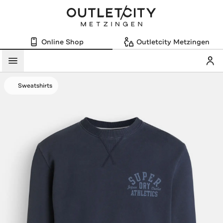
Online Shop
Outletcity Metzingen
Mein
Menü
Sweatshirts