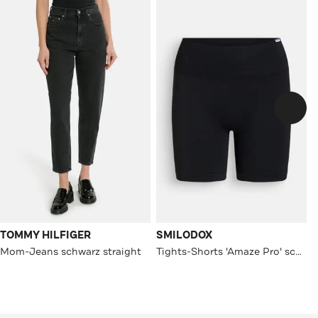
TOMMY HILFIGER
SMILODOX
Mom-Jeans schwarz straight
Tights-Shorts 'Amaze Pro' schwarz