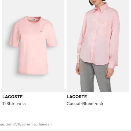
LACOSTE
LACOSTE
T-Shirt rosa
Casual-Bluse rosé
ggü. der UVP, sofern vorhanden