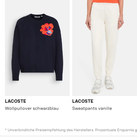
LACOSTE
LACOSTE
Wollpullover schwarzblau
Sweatpants vanille
* Unverbindliche Preisempfehlung des Herstellers. Prozentuale Ersparnis 