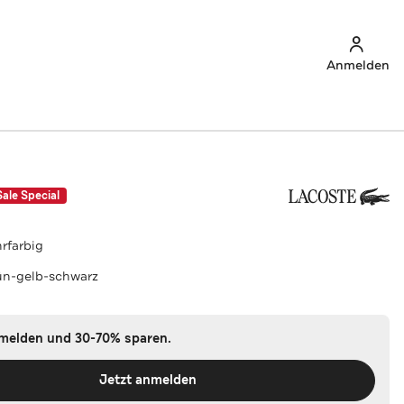
Anmelden
Sale Special
rfarbig
ün-gelb-schwarz
nmelden und 30-70% sparen.
Jetzt anmelden