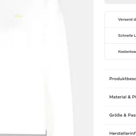
Versand 
Schnelle 
Kostenlo
Produktbes
Material & P
Größe & Pas
Herstellerin