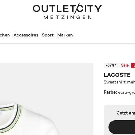
schen
Accessoires
Sport
Marken
-57%*
Sale
LACOSTE
Sweatshirt meh
Farbe:
ecru-gr
Jetzt a