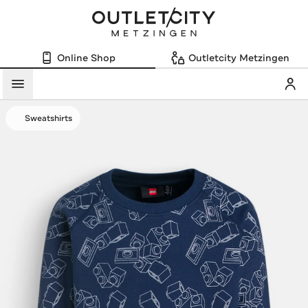
Online Shop
Outletcity Metzingen
Mein
Menü
Sweatshirts