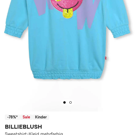
-78%*
Sale
Kinder
BILLIEBLUSH
Sweatshirt-Kleid mehrfarbig