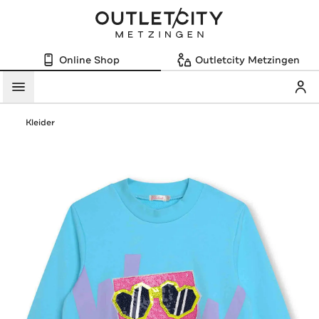
Online Shop
Outletcity Metzingen
Mein
Menü
Kleider