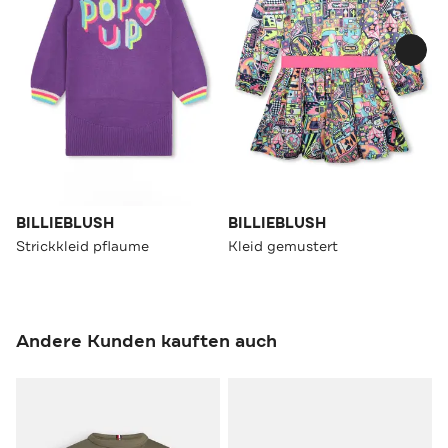
BILLIEBLUSH
BILLIEBLUSH
Strickkleid pflaume
Kleid gemustert
Andere Kunden kauften auch