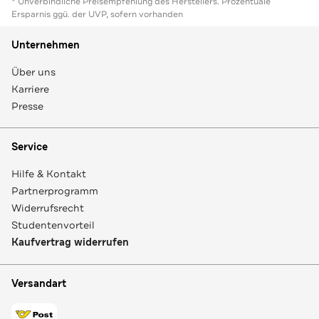
* Unverbindliche Preisempfehlung des Herstellers. Prozentuale
Ersparnis ggü. der UVP, sofern vorhanden
Unternehmen
Über uns
Karriere
Presse
Service
Hilfe & Kontakt
Partnerprogramm
Widerrufsrecht
Studentenvorteil
Kaufvertrag widerrufen
Versandart