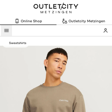
Online Shop
Outletcity Metzingen
Mein
Menü
Sweatshirts